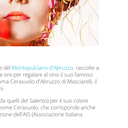
se del
Montepulciano d'Abruzzo
, raccolte a
 ore per regalare al vino il suo famoso
ma Cerasuolo d'Abruzzo di Masciarelli, il
i.
a quelli del Salento) per il suo colore
i il nome Cerasuolo, che corrisponde anche
ione dell'AIS (Associazione Italiana