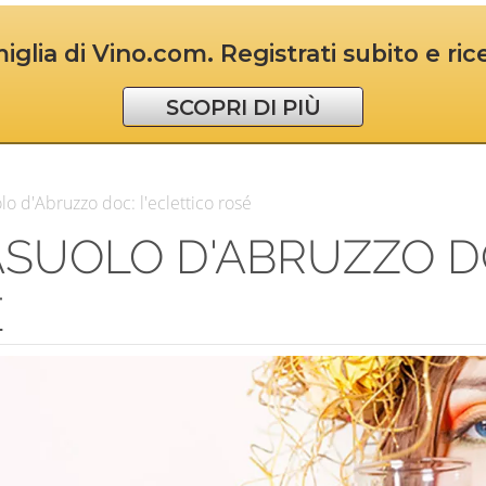
iglia di Vino.com. Registrati subito e ri
SCOPRI DI PIÙ
lo d'Abruzzo doc: l'eclettico rosé
SUOLO D'ABRUZZO DO
É