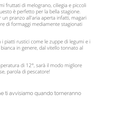
 fruttati di melograno, ciliegia e piccoli
uesto è perfetto per la bella stagione.
un pranzo all'aria aperta infatti, magari
iere di formaggi mediamente stagionati
 piatti rustici come le zuppe di legumi e i
ne bianca in genere, dal vitello tonnato al
mperatura di 12°, sarà il modo migliore
se, parola di pescatore!
 che ti avvisiamo quando torneranno