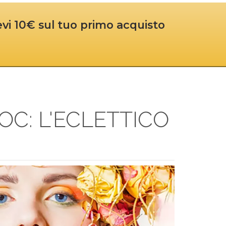
cevi 10€ sul tuo primo acquisto
C: L'ECLETTICO