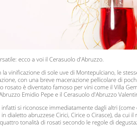
ersatile: ecco a voi il Cerasuolo d'Abruzzo.
la vinificazione di sole uve di Montepulciano, le stes
zione, con una breve macerazione pellicolare di poche
o rosato è diventato famoso per vini come il Villa Gem
Abruzzo Emidio Pepe e il Cerasuolo d'Abruzzo Valentin
 infatti si riconosce immediatamente dagli altri (come d
ta in dialetto abruzzese Cirici, Cirice o Cirasce), da cu
quattro tonalità di rosati secondo le regole di degustaz