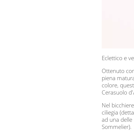
Eclettico e v
Ottenuto con 
piena matura
colore, quest
Cerasuolo d'
Nel bicchiere
ciliegia (det
ad una delle 
Sommelier).