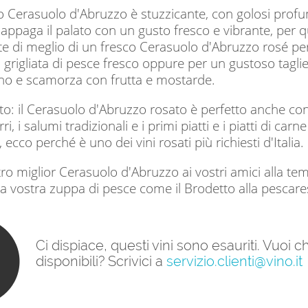
no Cerasuolo d'Abruzzo è stuzzicante, con golosi profumi
 e appaga il palato con un gusto fresco e vibrante, per q
e di meglio di un fresco Cerasuolo d'Abruzzo rosé per 
a grigliata di pesce fresco oppure per un gustoso tagl
o e scamorza con frutta e mostarde.
o: il Cerasuolo d'Abruzzo rosato è perfetto anche con i
rri, i salumi tradizionali e i primi piatti e i piatti di car
 ecco perché è uno dei vini rosati più richiesti d'Italia.
stro miglior Cerasuolo d'Abruzzo ai vostri amici alla te
la vostra zuppa di pesce come il Brodetto alla pescare
Ci dispiace, questi vini sono esauriti. Vuoi
disponibili? Scrivici a
servizio.clienti@vino.it