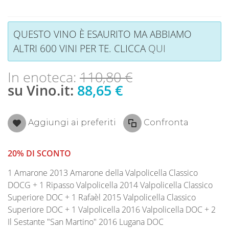
QUESTO VINO È ESAURITO MA ABBIAMO
ALTRI 600 VINI PER TE. CLICCA
QUI
In enoteca:
110,80 €
su Vino.it:
88,65 €
Aggiungi ai preferiti
Confronta
20% DI SCONTO
1 Amarone 2013 Amarone della Valpolicella Classico
DOCG + 1 Ripasso Valpolicella 2014 Valpolicella Classico
Superiore DOC + 1 Rafaèl 2015 Valpolicella Classico
Superiore DOC + 1 Valpolicella 2016 Valpolicella DOC + 2
Il Sestante "San Martino" 2016 Lugana DOC