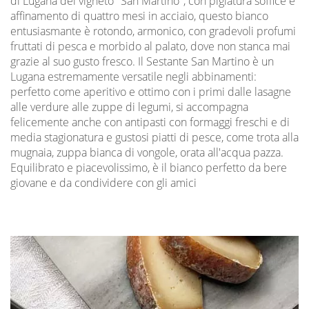
di Lugana del vigneto "San Martino", con pigiatura soffice e
affinamento di quattro mesi in acciaio, questo bianco
entusiasmante è rotondo, armonico, con gradevoli profumi
fruttati di pesca e morbido al palato, dove non stanca mai
grazie al suo gusto fresco. Il Sestante San Martino è un
Lugana estremamente versatile negli abbinamenti:
perfetto come aperitivo e ottimo con i primi dalle lasagne
alle verdure alle zuppe di legumi, si accompagna
felicemente anche con antipasti con formaggi freschi e di
media stagionatura e gustosi piatti di pesce, come trota alla
mugnaia, zuppa bianca di vongole, orata all'acqua pazza.
Equilibrato e piacevolissimo, è il bianco perfetto da bere
giovane e da condividere con gli amici