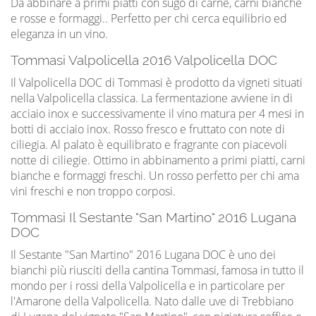
Da abbinare a primi piatti con sugo di carne, carni bianche
e rosse e formaggi.. Perfetto per chi cerca equilibrio ed
eleganza in un vino.
Tommasi Valpolicella 2016 Valpolicella DOC
Il Valpolicella DOC di Tommasi è prodotto da vigneti situati
nella Valpolicella classica. La fermentazione avviene in di
acciaio inox e successivamente il vino matura per 4 mesi in
botti di acciaio inox. Rosso fresco e fruttato con note di
ciliegia. Al palato è equilibrato e fragrante con piacevoli
notte di ciliegie. Ottimo in abbinamento a primi piatti, carni
bianche e formaggi freschi. Un rosso perfetto per chi ama
vini freschi e non troppo corposi.
Tommasi Il Sestante "San Martino" 2016 Lugana
DOC
Il Sestante "San Martino" 2016 Lugana DOC è uno dei
bianchi più riusciti della cantina Tommasi, famosa in tutto il
mondo per i rossi della Valpolicella e in particolare per
l'Amarone della Valpolicella. Nato dalle uve di Trebbiano