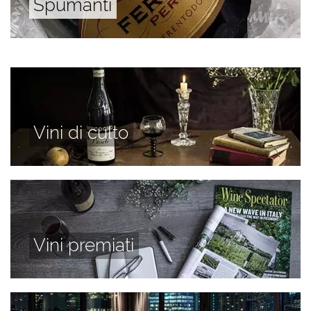
Spumanti
Vini di culto
Vini premiati