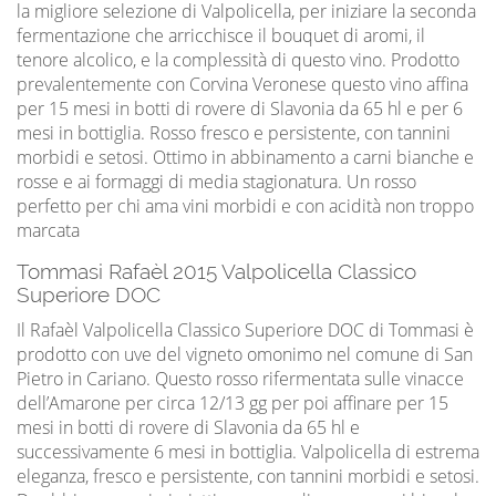
la migliore selezione di Valpolicella, per iniziare la seconda
fermentazione che arricchisce il bouquet di aromi, il
tenore alcolico, e la complessità di questo vino. Prodotto
prevalentemente con Corvina Veronese questo vino affina
per 15 mesi in botti di rovere di Slavonia da 65 hl e per 6
mesi in bottiglia. Rosso fresco e persistente, con tannini
morbidi e setosi. Ottimo in abbinamento a carni bianche e
rosse e ai formaggi di media stagionatura. Un rosso
perfetto per chi ama vini morbidi e con acidità non troppo
marcata
Tommasi Rafaèl 2015 Valpolicella Classico
Superiore DOC
Il Rafaèl Valpolicella Classico Superiore DOC di Tommasi è
prodotto con uve del vigneto omonimo nel comune di San
Pietro in Cariano. Questo rosso rifermentata sulle vinacce
dell’Amarone per circa 12/13 gg per poi affinare per 15
mesi in botti di rovere di Slavonia da 65 hl e
successivamente 6 mesi in bottiglia. Valpolicella di estrema
eleganza, fresco e persistente, con tannini morbidi e setosi.