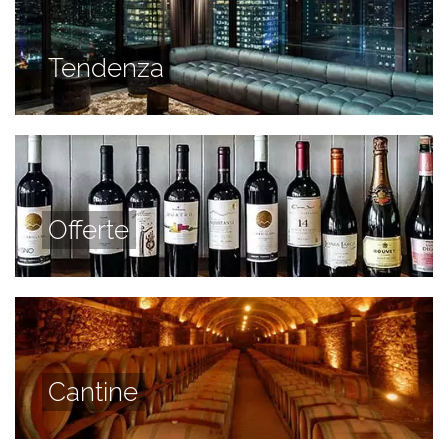
Tendenza
Offerte
Cantine