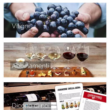
Vitigni
Abbinamenti
Dicono di noi