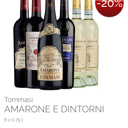
-20%
Tommasi
AMARONE E DINTORNI
6 x 0.75 l