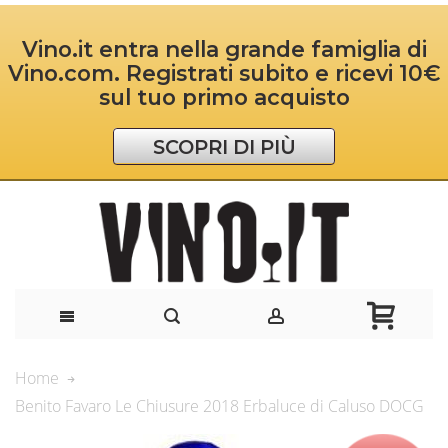
Vino.it entra nella grande famiglia di
Vino.com. Registrati subito e ricevi 10€
sul tuo primo acquisto
SCOPRI DI PIÙ
Home
Benito Favaro Le Chiusure 2018 Erbaluce di Caluso DOCG