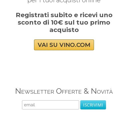
per i tuoi acquisti online
Registrati subito e ricevi uno
sconto di 10€ sul tuo primo
acquisto
VAI SU VINO.COM
Newsletter Offerte & Novità