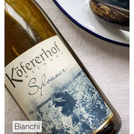
Bianchi