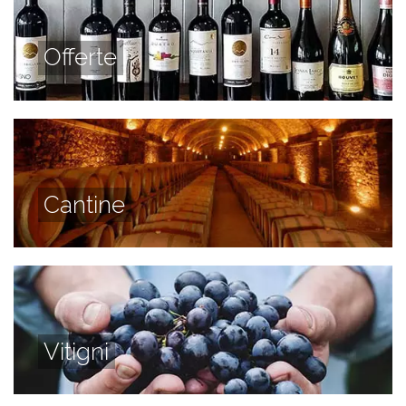
Offerte
Cantine
Vitigni