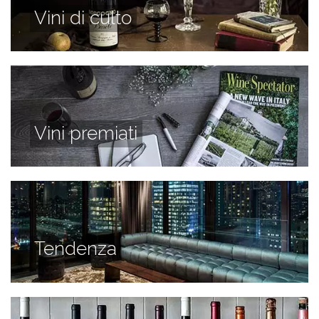
Vini di culto
Vini premiati
Tendenza