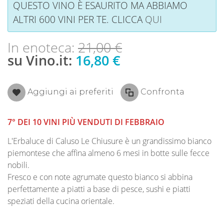
QUESTO VINO È ESAURITO MA ABBIAMO
ALTRI 600 VINI PER TE. CLICCA
QUI
In enoteca:
21,00 €
su Vino.it:
16,80 €
Aggiungi ai preferiti
Confronta
7° DEI 10 VINI PIÙ VENDUTI DI FEBBRAIO
L'Erbaluce di Caluso Le Chiusure è un grandissimo bianco
piemontese che affina almeno 6 mesi in botte sulle fecce
nobili.
Fresco e con note agrumate questo bianco si abbina
perfettamente a piatti a base di pesce, sushi e piatti
speziati della cucina orientale.