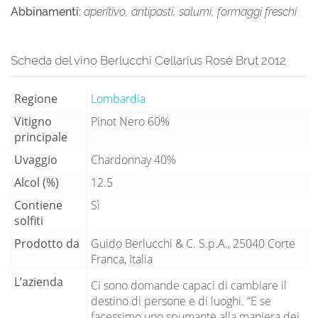
Abbinamenti:
aperitivo, antipasti, salumi, formaggi freschi
Scheda del vino Berlucchi Cellarius Rosé Brut 2012
Regione
Lombardia
Vitigno
Pinot Nero 60%
principale
Uvaggio
Chardonnay 40%
Alcol (%)
12.5
Contiene
Sì
solfiti
Prodotto da
Guido Berlucchi & C. S.p.A., 25040 Corte
Franca, Italia
L’azienda
Ci sono domande capaci di cambiare il
destino di persone e di luoghi. “E se
facessimo uno spumante alla maniera dei