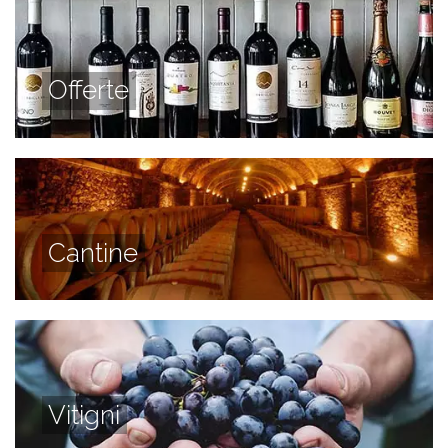
Offerte
Cantine
Vitigni