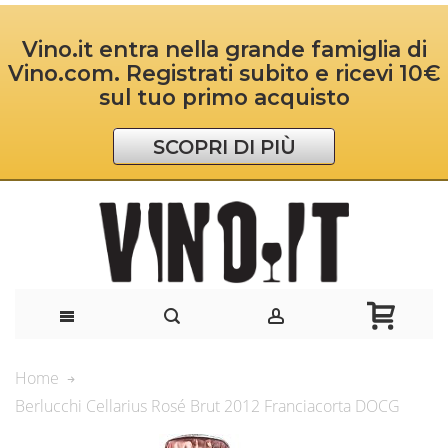
Vino.it entra nella grande famiglia di
Vino.com. Registrati subito e ricevi 10€
sul tuo primo acquisto
SCOPRI DI PIÙ
Home
Berlucchi Cellarius Rosé Brut 2012 Franciacorta DOCG