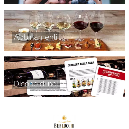
Abbinamenti
Dicono di noi