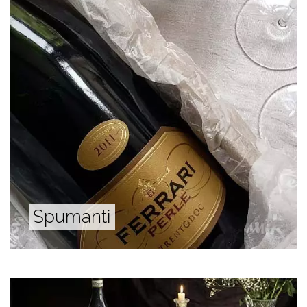
Spumanti