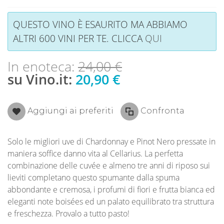
QUESTO VINO È ESAURITO MA ABBIAMO
ALTRI 600 VINI PER TE. CLICCA
QUI
In enoteca:
24,00 €
su Vino.it:
20,90 €
Aggiungi ai preferiti
Confronta
Solo le migliori uve di Chardonnay e Pinot Nero pressate in
maniera soffice danno vita al Cellarius. La perfetta
combinazione delle cuvée e almeno tre anni di riposo sui
lieviti completano questo spumante dalla spuma
abbondante e cremosa, i profumi di fiori e frutta bianca ed
eleganti note boisées ed un palato equilibrato tra struttura
e freschezza. Provalo a tutto pasto!