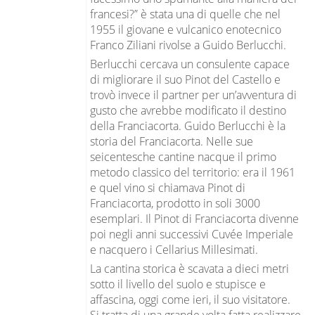
francesi?” è stata una di quelle che nel
1955 il giovane e vulcanico enotecnico
Franco Ziliani rivolse a Guido Berlucchi.
Berlucchi cercava un consulente capace
di migliorare il suo Pinot del Castello e
trovò invece il partner per un’avventura di
gusto che avrebbe modificato il destino
della Franciacorta. Guido Berlucchi è la
storia del Franciacorta. Nelle sue
seicentesche cantine nacque il primo
metodo classico del territorio: era il 1961
e quel vino si chiamava Pinot di
Franciacorta, prodotto in soli 3000
esemplari. Il Pinot di Franciacorta divenne
poi negli anni successivi Cuvée Imperiale
e nacquero i Cellarius Millesimati.
La cantina storica è scavata a dieci metri
sotto il livello del suolo e stupisce e
affascina, oggi come ieri, il suo visitatore.
Si tratta di una grande volta fatta realizzare