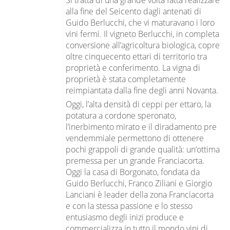
alla fine del Seicento dagli antenati di
Guido Berlucchi, che vi maturavano i loro
vini fermi. Il vigneto Berlucchi, in completa
conversione all’agricoltura biologica, copre
oltre cinquecento ettari di territorio tra
proprietà e conferimento. La vigna di
proprietà è stata completamente
reimpiantata dalla fine degli anni Novanta.
Oggi, l’alta densità di ceppi per ettaro, la
potatura a cordone speronato,
l’inerbimento mirato e il diradamento pre
vendemmiale permettono di ottenere
pochi grappoli di grande qualità: un’ottima
premessa per un grande Franciacorta.
Oggi la casa di Borgonato, fondata da
Guido Berlucchi, Franco Ziliani e Giorgio
Lanciani è leader della zona Franciacorta
e con la stessa passione e lo stesso
entusiasmo degli inizi produce e
commercializza in tutto il mondo vini di