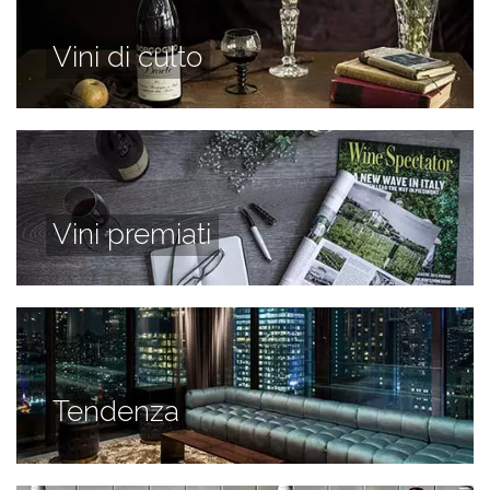
Vini di culto
Vini premiati
Tendenza