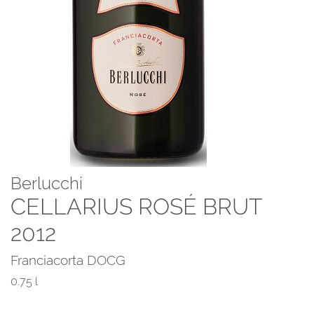
Berlucchi
CELLARIUS ROSÉ BRUT
2012
Franciacorta DOCG
0.75 l