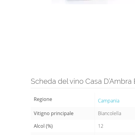
Scheda del vino Casa D’Ambra Bi
Regione
Campania
Vitigno principale
Biancolella
Alcol (%)
12