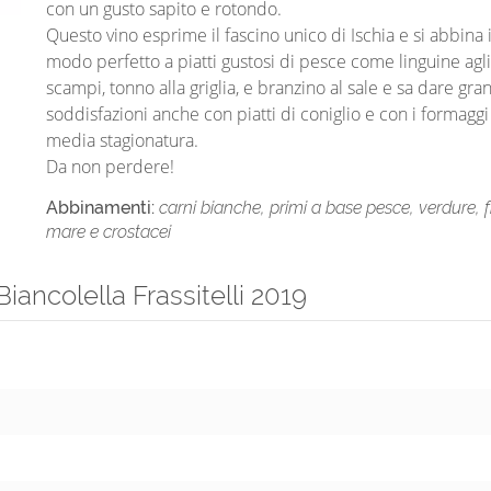
con un gusto sapito e rotondo.
Questo vino esprime il fascino unico di Ischia e si abbina 
modo perfetto a piatti gustosi di pesce come linguine agli
scampi, tonno alla griglia, e branzino al sale e sa dare gra
soddisfazioni anche con piatti di coniglio e con i formaggi
media stagionatura.
Da non perdere!
Abbinamenti:
carni bianche, primi a base pesce, verdure, fr
mare e crostacei
ancolella Frassitelli 2019