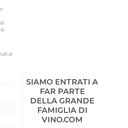
in
ndi
 di
utti di
SIAMO ENTRATI A
FAR PARTE
DELLA GRANDE
FAMIGLIA DI
VINO.COM