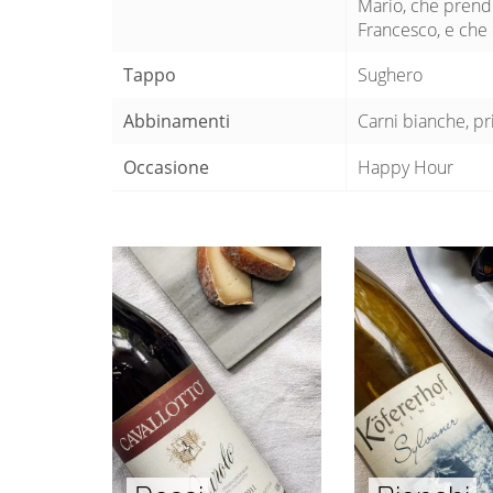
Mario, che prende 
Francesco, e che 
Tappo
Sughero
Abbinamenti
Carni bianche, pr
Occasione
Happy Hour