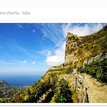
io d’Ischia - Italia