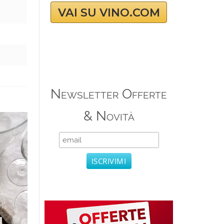
VAI SU VINO.COM
Newsletter Offerte
& Novità