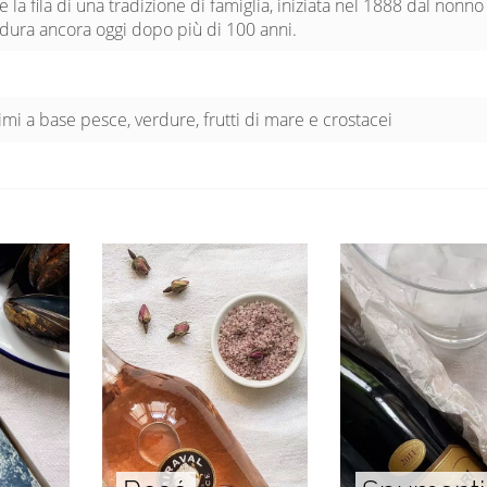
la fila di una tradizione di famiglia, iniziata nel 1888 dal nonno
dura ancora oggi dopo più di 100 anni.
imi a base pesce, verdure, frutti di mare e crostacei