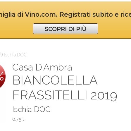
iglia di Vino.com. Registrati subito e ri
SCOPRI DI PIÙ
19 Ischia DOC
Casa D’Ambra
%
BIANCOLELLA
FRASSITELLI 2019
Ischia DOC
0.75 l