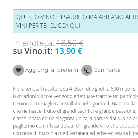
QUESTO VINO È ESAURITO MA ABBIAMO ALTR
VINI PER TE. CLICCA
QUI
In enoteca:
18,50 €
su Vino.it:
13,90 €
Aggiungi ai preferiti
Confronta
Nella tenuta Frassitelli, su 4 ettari di vigneti a 600 metri s.l
lavorazioni viticole vengono effettuate tramite un particol
trenino a cremagliera installato nel vigneto di Biancolella. 
che ne nasce, frutto di grandi sacrifici e grande passione,
classe innata ed un'eleganza unica, a partire dal suo color
paglierino con riflessi dorati. Un grande vino che seduce i
con note di macchia mediterranea ed erbe ed esalta il pa