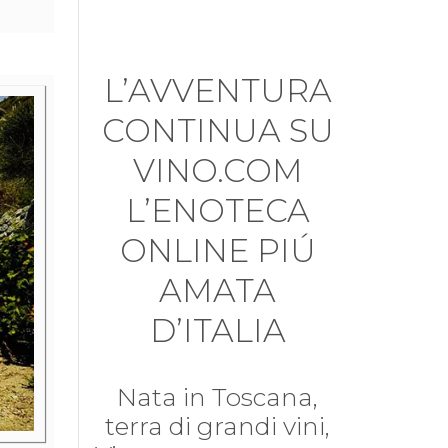
L’AVVENTURA
CONTINUA SU
VINO.COM
L’ENOTECA
ONLINE PIÚ
AMATA
D’ITALIA
Nata in Toscana,
terra di grandi vini,