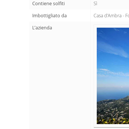
Contiene solfiti
Sì
Imbottigliato da
Casa d’Ambra - For
L’azienda