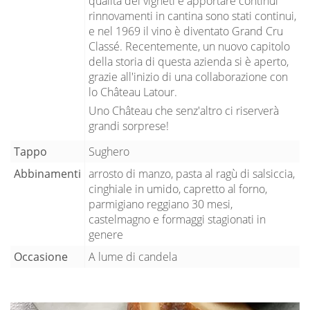
qualità dei vigneti e apportare continui
rinnovamenti in cantina sono stati continui,
e nel 1969 il vino è diventato Grand Cru
Classé. Recentemente, un nuovo capitolo
della storia di questa azienda si è aperto,
grazie all'inizio di una collaborazione con
lo Château Latour.
Uno Château che senz'altro ci riserverà
grandi sorprese!
Tappo
Sughero
Abbinamenti
arrosto di manzo, pasta al ragù di salsiccia,
cinghiale in umido, capretto al forno,
parmigiano reggiano 30 mesi,
castelmagno e formaggi stagionati in
genere
Occasione
A lume di candela