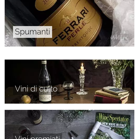
Spumanti
Vini di culto