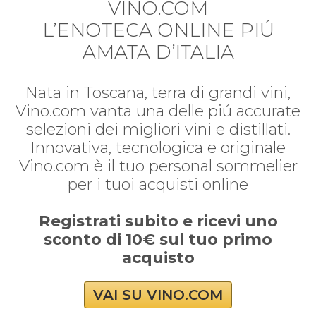
VINO.COM
L’ENOTECA ONLINE PIÚ
AMATA D’ITALIA
Nata in Toscana, terra di grandi vini,
Vino.com vanta una delle piú accurate
selezioni dei migliori vini e distillati.
Innovativa, tecnologica e originale
Vino.com è il tuo personal sommelier
per i tuoi acquisti online
Registrati subito e ricevi uno
sconto di 10€ sul tuo primo
acquisto
VAI SU VINO.COM