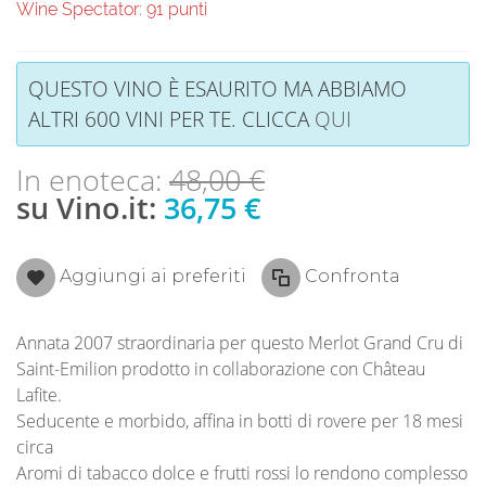
Wine Spectator: 91 punti
QUESTO VINO È ESAURITO MA ABBIAMO
ALTRI 600 VINI PER TE. CLICCA
QUI
In enoteca:
48,00 €
su Vino.it:
36,75 €
Aggiungi ai preferiti
Confronta
Annata 2007 straordinaria per questo Merlot Grand Cru di
Saint-Emilion prodotto in collaborazione con Château
Lafite.
Seducente e morbido, affina in botti di rovere per 18 mesi
circa
Aromi di tabacco dolce e frutti rossi lo rendono complesso