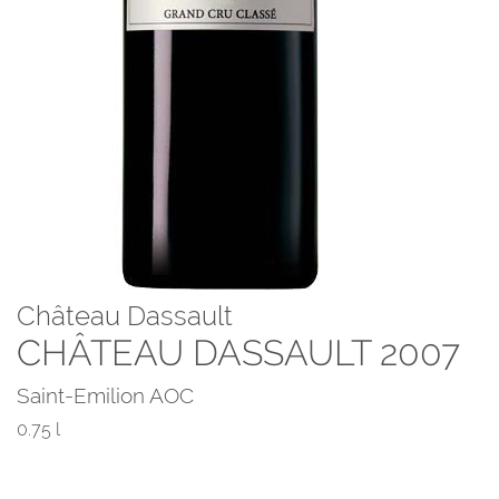
Château Dassault
CHÂTEAU DASSAULT 2007
Saint-Emilion AOC
0.75 l