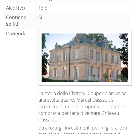
Alcol (%)
13,5
Contiene
Sì
solfiti
L’azienda
La storia dello Château Couperie arriva ad
una svolta quanto Marcel Dassault si
innamora di questa proprietà e decide di
comprarla per farla diventare Château
Dassault.
Da allora, gli investimenti per migliorare la