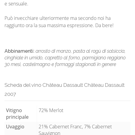
e sensuale.
Può invecchiare ulteriormente ma secondo noi ha
raggiunto ora la sua massima espressione. Da bere!
Abbinamenti:
arrosto di manzo, pasta al ragù di salsiccia,
cinghiale in umido, capretto al forno, parmigiano reggiano
30 mesi, castelmagno e formaggi stagionati in genere
Scheda del vino Château Dassault Château Dassault
2007
Vitigno
72% Merlot
principale
Uvaggio
21% Cabernet Franc, 7% Cabernet
Sauvignon