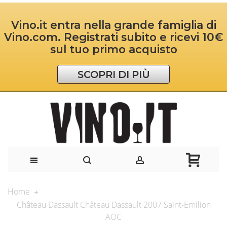
Vino.it entra nella grande famiglia di
Vino.com. Registrati subito e ricevi 10€
sul tuo primo acquisto
SCOPRI DI PIÙ
Home
Château Dassault Château Dassault 2007 Saint-Emilion
AOC