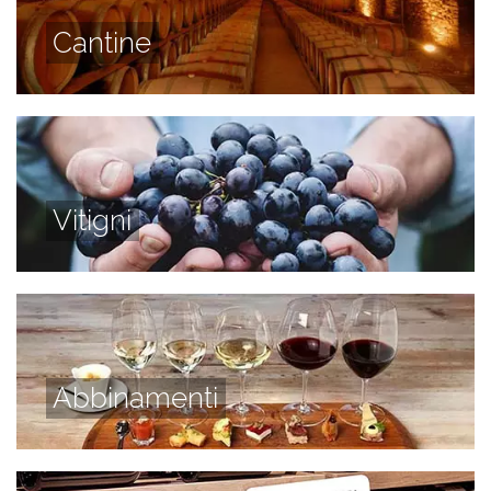
Cantine
Vitigni
Abbinamenti