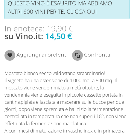
QUESTO VINO È ESAURITO MA ABBIAMO
ALTRI 600 VINI PER TE. CLICCA
QUI
In enoteca:
19,90 €
su Vino.it:
14,50 €
Aggiungi ai preferiti
Confronta
Moscato bianco secco valdostano straordinario!
Il vigneto ha una estensione di 4.000 mq. a 800 mq. Il
moscato viene vendemmiato a metà ottobre, la
vendemmia viene eseguita in piccole cassette,portata in
cantina,pigiata e lasciata a macerare sulle bucce per due
giorni, dopo viene spremuta e ha inizio la fermentazione
controllata in temperatura che non superi i 18°, non viene
effettuata la fermentazione malolattica.
Alcuni mesi di maturazione in vasche inox e in primavera