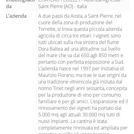
da
Saint Pierre (AO) - Italia
L’azienda
A due passi da Aosta, a Saint-Pierre, nel
cuore della zona di produzione del
Torrette, si trova questa piccola azienda
agricola di circa tre ettari. I vigneti sono
tutti ubicati sulla riva sinistra del fiume
Dora Baltea ad una altitudine sul livello
del mare che va dai 650 agli 850 metri e
pertanto con perfetta esposizione a Sud.
L’azienda nasce nel 1997 per iniziativa di
Maurizio Fiorano, ma trae le sue origini da
una tradizione vitivinicola già iniziata dal
nonno Tinet negli anni sessanta, concepita
per la produzione di vino per consumo
familiare e per gli amici. L’espansione ed il
rinnovamento dei vigneti ha portato dai
5.000 mq agli attuali 30.000 mq tutti di
nuovi impianti. La cantina è stata
completamente rinnovata ed ampliata per