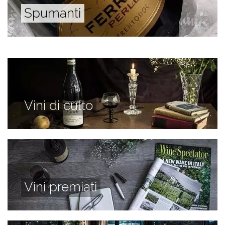
Spumanti
Vini di culto
Vini premiati