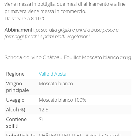
viene messa in bottiglia, due mesi di affinamento e a fine
primavera viene messa in commercio.
Da servire a 8-10°C
Abbinamenti:
pesce alla griglia e primi a base pesce e
formaggi freschi e primi piatti vegetariani
Scheda del vino Château Feuillet Moscato bianco 2019
Regione
Valle d'Aosta
Vitigno
Moscato bianco
principale
Uvaggio
Moscato bianco 100%
Alcol (%)
12.5
Contiene
Sì
solfiti
Imbottigliato
CHÂTEAU FEUILLET - Azienda Agricola -