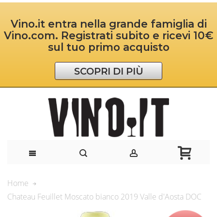
Vino.it entra nella grande famiglia di
Vino.com. Registrati subito e ricevi 10€
sul tuo primo acquisto
SCOPRI DI PIÙ
Home
Chateau Feuillet Moscato bianco 2019 Valle d'Aosta DOC