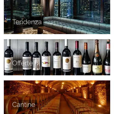
Tendenza
Offerte
Cantine