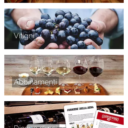
Vitigni
Abbinamenti