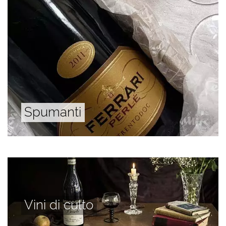
Spumanti
Vini di culto