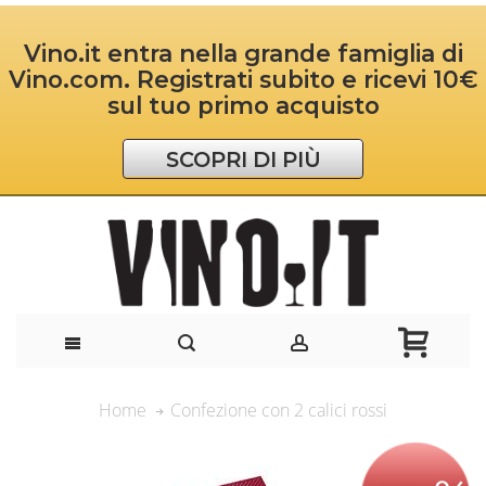
Vino.it entra nella grande famiglia di
Vino.com. Registrati subito e ricevi 10€
sul tuo primo acquisto
SCOPRI DI PIÙ
Confezione con 2 calici rossi
Home