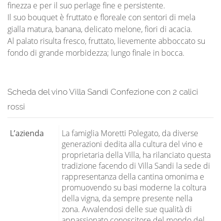
finezza e per il suo perlage fine e persistente.
Il suo bouquet è fruttato e floreale con sentori di mela
gialla matura, banana, delicato melone, fiori di acacia.
Al palato risulta fresco, fruttato, lievemente abboccato su
fondo di grande morbidezza; lungo finale in bocca.
Scheda del vino Villa Sandi Confezione con 2 calici
rossi
L’azienda
La famiglia Moretti Polegato, da diverse
generazioni dedita alla cultura del vino e
proprietaria della Villa, ha rilanciato questa
tradizione facendo di Villa Sandi la sede di
rappresentanza della cantina omonima e
promuovendo su basi moderne la coltura
della vigna, da sempre presente nella
zona. Avvalendosi delle sue qualità di
appassionato conoscitore del mondo del