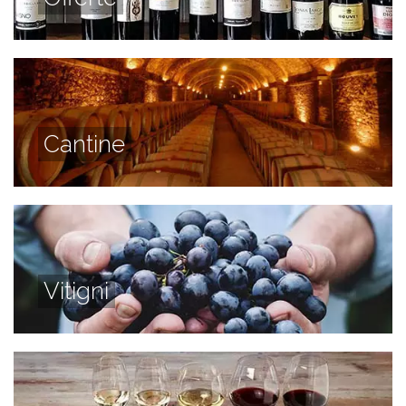
Cantine
Vitigni