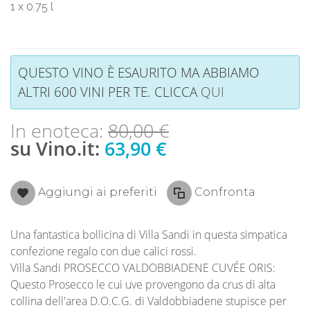
1 x 0.75 l
QUESTO VINO È ESAURITO MA ABBIAMO
ALTRI 600 VINI PER TE. CLICCA
QUI
In enoteca:
80,00 €
su Vino.it:
63,90 €
Aggiungi ai preferiti
Confronta
Una fantastica bollicina di Villa Sandi in questa simpatica
confezione regalo con due calici rossi.
Villa Sandi PROSECCO VALDOBBIADENE CUVÉE ORIS:
Questo Prosecco le cui uve provengono da crus di alta
collina dell'area D.O.C.G. di Valdobbiadene stupisce per