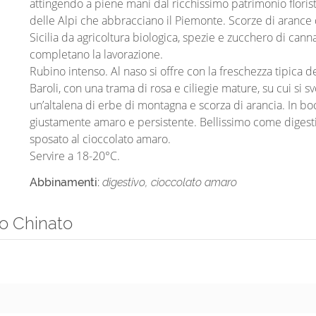
attingendo a piene mani dal ricchissimo patrimonio floris
delle Alpi che abbracciano il Piemonte. Scorze di arance 
Sicilia da agricoltura biologica, spezie e zucchero di cann
completano la lavorazione.
Rubino intenso. Al naso si offre con la freschezza tipica de
Baroli, con una trama di rosa e ciliegie mature, su cui si s
un’altalena di erbe di montagna e scorza di arancia. In bo
giustamente amaro e persistente. Bellissimo come digest
sposato al cioccolato amaro.
Servire a 18-20°C.
Abbinamenti:
digestivo, cioccolato amaro
lo Chinato