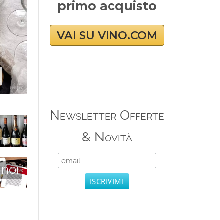
primo acquisto
VAI SU VINO.COM
Newsletter Offerte
& Novità
 noi