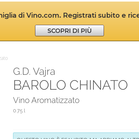
iglia di Vino.com. Registrati subito e ri
SCOPRI DI PIÙ
zato
G.D. Vajra
BAROLO CHINATO
Vino Aromatizzato
0.75 l