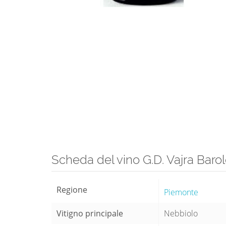
Scheda del vino G.D. Vajra Baro
Regione
Piemonte
Vitigno principale
Nebbiolo