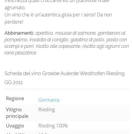
freschezza quasi croccante ed un piacevole finale
agrumato.
Un vino che è un'autentica gioia per i sensi! Da non
perdere!
Abbinamenti:
aperitivo, mousse di salmone, gamberoni al
pompelmo, insalata di coniglio, galatina di pollo, pasta con
scampi e porri, risotto alle capesante, risotto agli agrumi con
rana pescatrice
Scheda del vino Groebe Aulerde Westhofen Riesling
GG 2011
Regione
Germania
Vitigno
Riesling
principale
Uvaggio
Riesling 100%