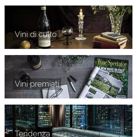
Vini di culto
Vini premiati
Tendenza