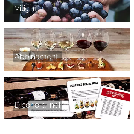
Vitigni
Abbinamenti
Dicono di noi