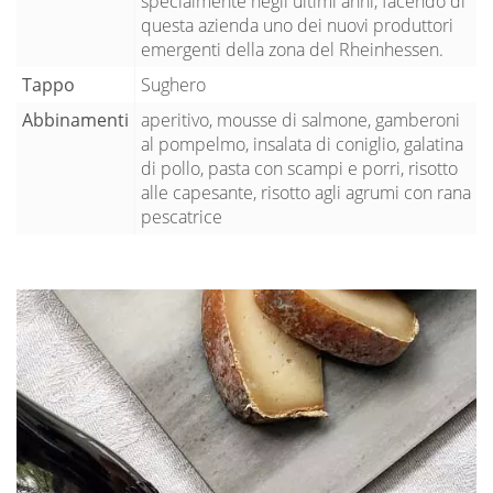
specialmente negli ultimi anni, facendo di
questa azienda uno dei nuovi produttori
emergenti della zona del Rheinhessen.
Tappo
Sughero
Abbinamenti
aperitivo, mousse di salmone, gamberoni
al pompelmo, insalata di coniglio, galatina
di pollo, pasta con scampi e porri, risotto
alle capesante, risotto agli agrumi con rana
pescatrice