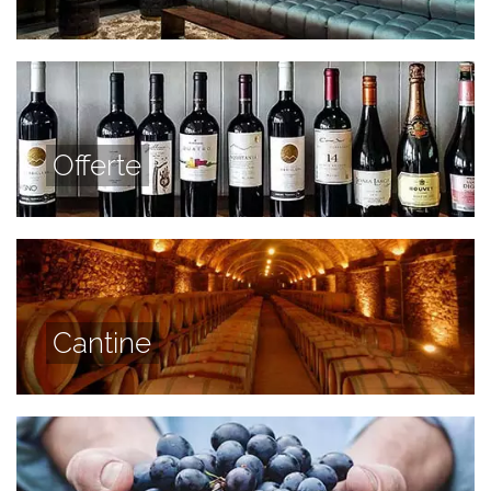
Offerte
Cantine