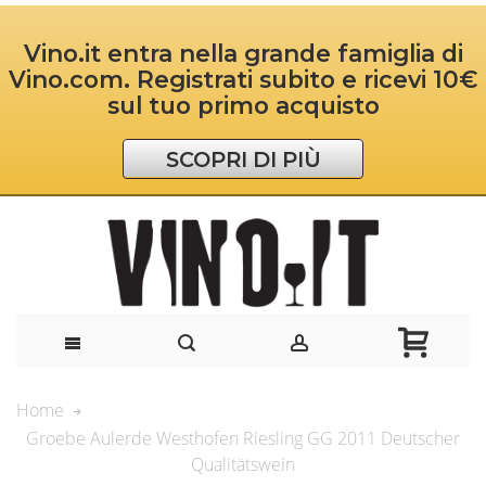
Vino.it entra nella grande famiglia di
Vino.com. Registrati subito e ricevi 10€
sul tuo primo acquisto
SCOPRI DI PIÙ
Home
Groebe Aulerde Westhofen Riesling GG 2011 Deutscher
Qualitätswein