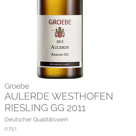
Groebe
AULERDE WESTHOFEN
RIESLING GG 2011
Deutscher Qualitätswein
0.75 l