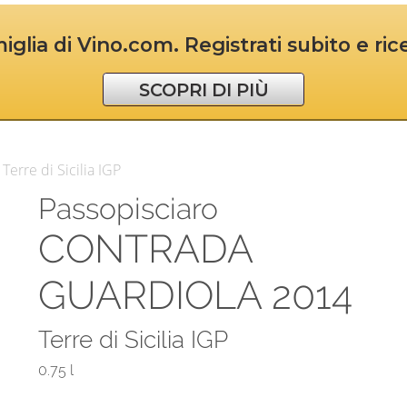
iglia di Vino.com. Registrati subito e ri
SCOPRI DI PIÙ
erre di Sicilia IGP
Passopisciaro
CONTRADA
GUARDIOLA 2014
Terre di Sicilia IGP
0.75 l