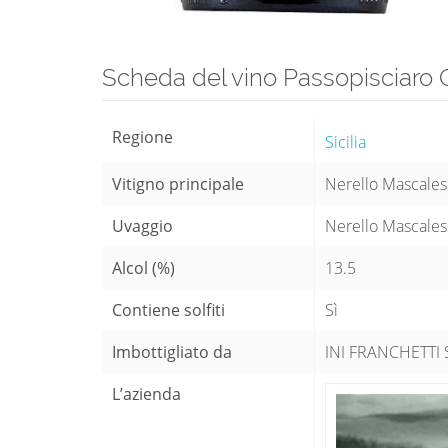
Scheda del vino Passopisciaro 
Regione
Sicilia
Vitigno principale
Nerello Mascale
Uvaggio
Nerello Mascale
Alcol (%)
13.5
Contiene solfiti
Sì
Imbottigliato da
INI FRANCHETTI SR
L’azienda