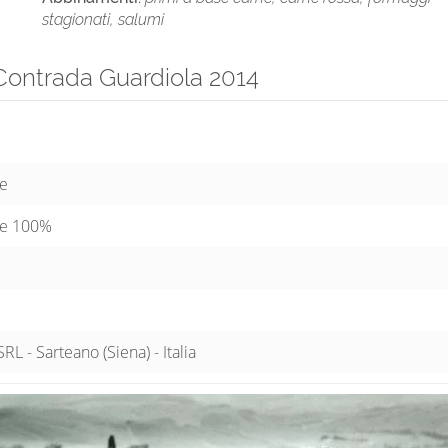
stagionati, salumi
Contrada Guardiola 2014
se
se 100%
L - Sarteano (Siena) - Italia