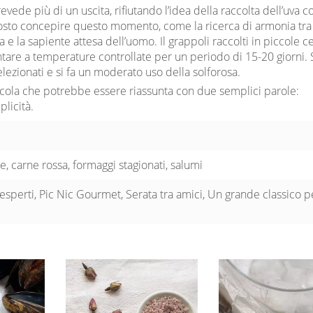
ede più di un uscita, rifiutando l’idea della raccolta dell’uva 
tosto concepire questo momento, come la ricerca di armonia tra 
 e la sapiente attesa dell’uomo. Il grappoli raccolti in piccole c
tare a temperature controllate per un periodo di 15-20 giorni. 
 selezionati e si fa un moderato uso della solforosa.
icola che potrebbe essere riassunta con due semplici parole:
licità.
e, carne rossa, formaggi stagionati, salumi
esperti, Pic Nic Gourmet, Serata tra amici, Un grande classico 