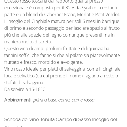
Questo rosso toscana dal rapporto qualità prezzo
eccezionale é composta per il 32% da Syrah e la restante
parte è un blend di Cabernet Franc, Merlot e Petit Verdot.
L'Insoglio del Cinghiale matura per soli 6 mesi in barrique
di primo e secondo passaggio per lasciare spazio al frutto
più che alle spezie del legno comunque presenti ma in
maniera molto discreta.
Questo vino di ampi profumi fruttati e di liquirizia ha
tannini soffici che fanno si che al palato sia piacevolmente
fruttato e fresco, morbido e avvolgente.
Vino rosso ideale per piatti di selvaggina, come il cinghiale
locale selvatico (da cui prende il nome), fagiano arrosto o
stufati di selvaggina.
Da servire a 16-18°C.
Abbinamenti:
primi a base carne, carne rossa
Scheda del vino Tenuta Campo di Sasso Insoglio del