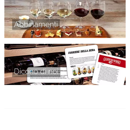
Abbinamenti
Dicono di noi