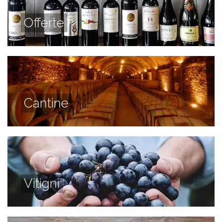
Offerte
Cantine
Vitigni