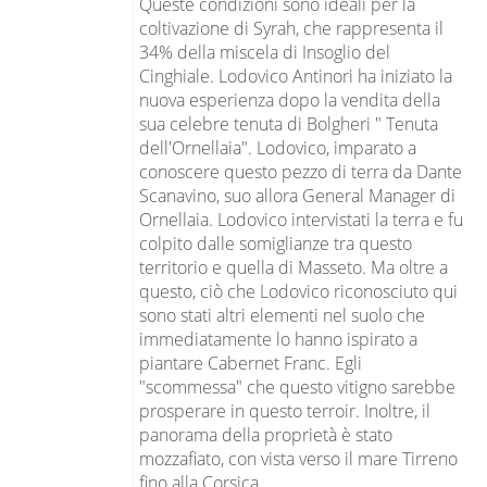
Queste condizioni sono ideali per la
coltivazione di Syrah, che rappresenta il
34% della miscela di Insoglio del
Cinghiale. Lodovico Antinori ha iniziato la
nuova esperienza dopo la vendita della
sua celebre tenuta di Bolgheri " Tenuta
dell'Ornellaia". Lodovico, imparato a
conoscere questo pezzo di terra da Dante
Scanavino, suo allora General Manager di
Ornellaia. Lodovico intervistati la terra e fu
colpito dalle somiglianze tra questo
territorio e quella di Masseto. Ma oltre a
questo, ciò che Lodovico riconosciuto qui
sono stati altri elementi nel suolo che
immediatamente lo hanno ispirato a
piantare Cabernet Franc. Egli
"scommessa" che questo vitigno sarebbe
prosperare in questo terroir. Inoltre, il
panorama della proprietà è stato
mozzafiato, con vista verso il mare Tirreno
fino alla Corsica.