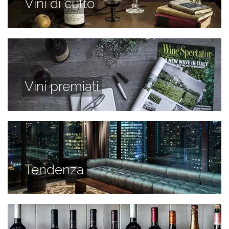
Vini di culto
Vini premiati
Tendenza