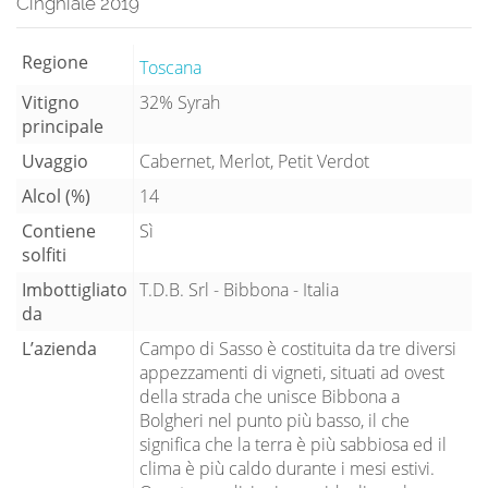
Cinghiale 2019
Regione
Toscana
Vitigno
32% Syrah
principale
Uvaggio
Cabernet, Merlot, Petit Verdot
Alcol (%)
14
Contiene
Sì
solfiti
Imbottigliato
T.D.B. Srl - Bibbona - Italia
da
L’azienda
Campo di Sasso è costituita da tre diversi
appezzamenti di vigneti, situati ad ovest
della strada che unisce Bibbona a
Bolgheri nel punto più basso, il che
significa che la terra è più sabbiosa ed il
clima è più caldo durante i mesi estivi.