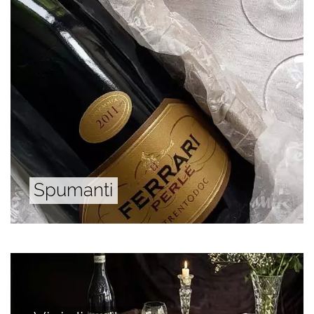
Spumanti