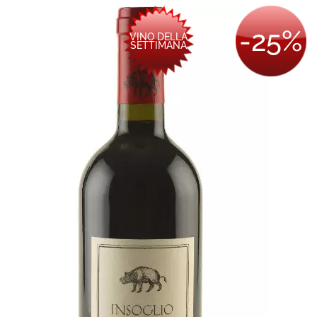
-25%
VINO DELLA
SETTIMANA