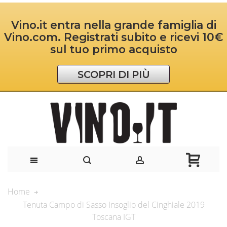
Vino.it entra nella grande famiglia di
Vino.com. Registrati subito e ricevi 10€
sul tuo primo acquisto
SCOPRI DI PIÙ
Home
Tenuta Campo di Sasso Insoglio del Cinghiale 2019
Toscana IGT