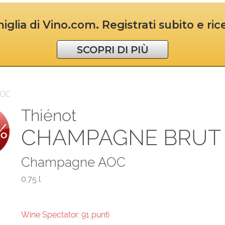
iglia di Vino.com. Registrati subito e ri
SCOPRI DI PIÙ
AOC
Thiénot
%
CHAMPAGNE BRUT
Champagne AOC
0.75 l
Wine Spectator: 91 punti