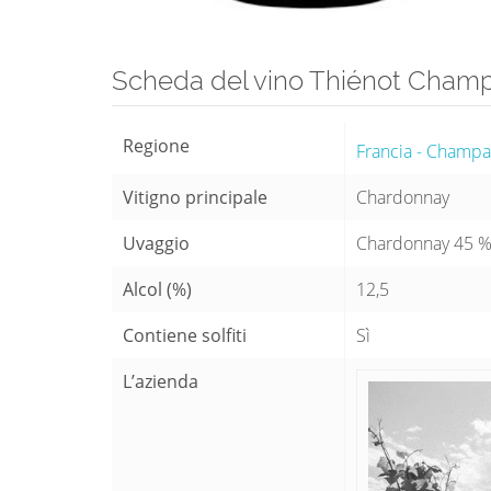
Scheda del vino Thiénot Cham
Regione
Francia - Champ
Vitigno principale
Chardonnay
Uvaggio
Chardonnay 45 % 
Alcol (%)
12,5
Contiene solfiti
Sì
L’azienda