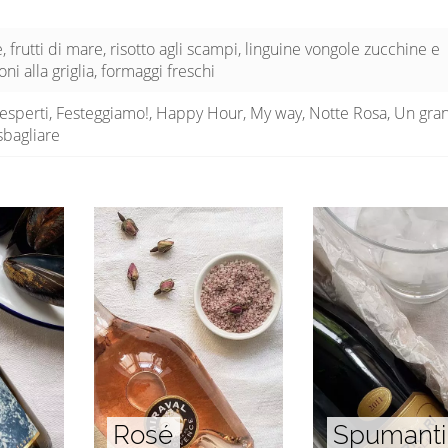
e, frutti di mare, risotto agli scampi, linguine vongole zucchine e
i alla griglia, formaggi freschi
 esperti, Festeggiamo!, Happy Hour, My way, Notte Rosa, Un gra
sbagliare
Rosé
Spumanti