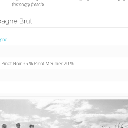
formaggi freschi
pagne Brut
agne
Pinot Noir 35 % Pinot Meunier 20 %