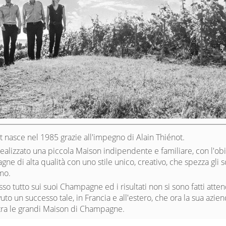
 nasce nel 1985 grazie all'impegno di Alain Thiénot.
realizzato una piccola Maison indipendente e familiare, con l'obi
ne di alta qualità con uno stile unico, creativo, che spezza gli 
mo.
o tutto sui suoi Champagne ed i risultati non si sono fatti atten
uto un successo tale, in Francia e all'estero, che ora la sua azie
o tra le grandi Maison di Champagne.