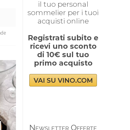
il tuo personal
sommelier per i tuoi
acquisti online
nde
Registrati subito e
ricevi uno sconto
di 10€ sul tuo
primo acquisto
VAI SU VINO.COM
Newsletter Offerte