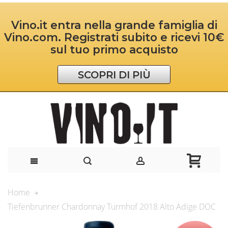
Vino.it entra nella grande famiglia di
Vino.com. Registrati subito e ricevi 10€
sul tuo primo acquisto
SCOPRI DI PIÙ
Home
Tiefenbrunner Chardonnay Turmhof 2018 Alto Adige DOC