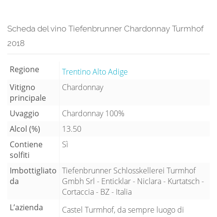
Scheda del vino Tiefenbrunner Chardonnay Turmhof
2018
Regione
Trentino Alto Adige
Vitigno
Chardonnay
principale
Uvaggio
Chardonnay 100%
Alcol (%)
13.50
Contiene
Sì
solfiti
Imbottigliato
Tiefenbrunner Schlosskellerei Turmhof
da
Gmbh Srl - Enticklar - Niclara - Kurtatsch -
Cortaccia - BZ - Italia
L’azienda
Castel Turmhof, da sempre luogo di