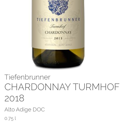
Tiefenbrunner
CHARDONNAY TURMHOF
2018
Alto Adige DOC
0.75 l