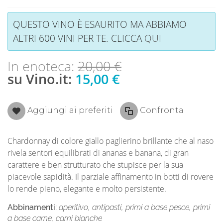
QUESTO VINO È ESAURITO MA ABBIAMO
ALTRI 600 VINI PER TE. CLICCA
QUI
In enoteca:
20,00 €
su Vino.it:
15,00 €
Aggiungi ai preferiti
Confronta
Chardonnay di colore giallo paglierino brillante che al naso
rivela sentori equilibrati di ananas e banana, di gran
carattere e ben strutturato che stupisce per la sua
piacevole sapidità. Il parziale affinamento in botti di rovere
lo rende pieno, elegante e molto persistente.
Abbinamenti:
aperitivo, antipasti, primi a base pesce, primi
a base carne, carni bianche