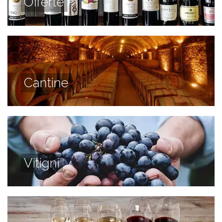
Offerte
Cantine
Vitigni