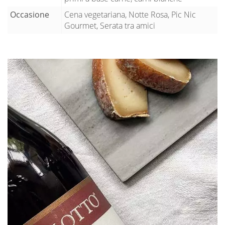
Occasione
Cena vegetariana, Notte Rosa, Pic Nic
Gourmet, Serata tra amici