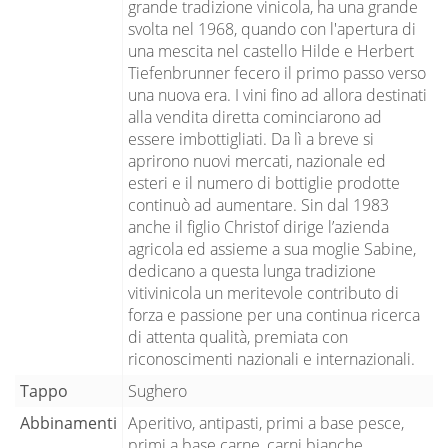
grande tradizione vinicola, ha una grande
svolta nel 1968, quando con l'apertura di
una mescita nel castello Hilde e Herbert
Tiefenbrunner fecero il primo passo verso
una nuova era. I vini fino ad allora destinati
alla vendita diretta cominciarono ad
essere imbottigliati. Da lì a breve si
aprirono nuovi mercati, nazionale ed
esteri e il numero di bottiglie prodotte
continuò ad aumentare. Sin dal 1983
anche il figlio Christof dirige l’azienda
agricola ed assieme a sua moglie Sabine,
dedicano a questa lunga tradizione
vitivinicola un meritevole contributo di
forza e passione per una continua ricerca
di attenta qualità, premiata con
riconoscimenti nazionali e internazionali.
Tappo
Sughero
Abbinamenti
Aperitivo, antipasti, primi a base pesce,
primi a base carne, carni bianche