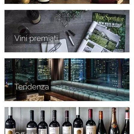
Vini premiati
Tendenza