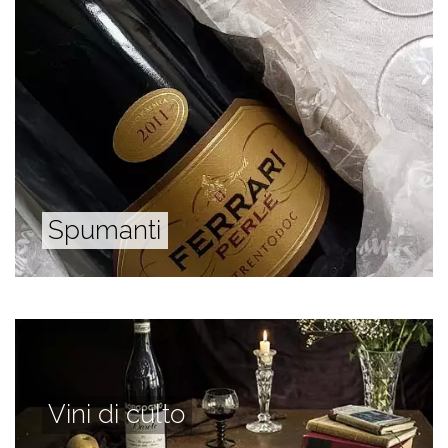
Spumanti
Vini di culto