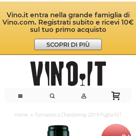
Vino.it entra nella grande famiglia di
Vino.com. Registrati subito e ricevi 10€
sul tuo primo acquisto
SCOPRI DI PIÙ
Tormaresca Chardonnay 2019 Puglia IGT
Home