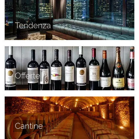
Tendenza
Offerte
Cantine