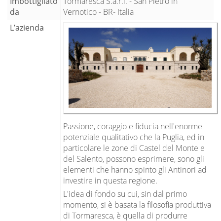
Imbottigliato
Tormaresca S.a.r.l. - San Pietro in
da
Vernotico - BR- Italia
L’azienda
Passione, coraggio e fiducia nell'enorme
potenziale qualitativo che la Puglia, ed in
particolare le zone di Castel del Monte e
del Salento, possono esprimere, sono gli
elementi che hanno spinto gli Antinori ad
investire in questa regione.
L'idea di fondo su cui, sin dal primo
momento, si è basata la filosofia produttiva
di Tormaresca, è quella di produrre