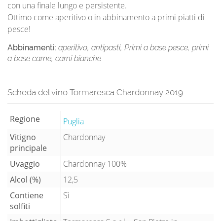
con una finale lungo e persistente.
Ottimo come aperitivo o in abbinamento a primi piatti di
pesce!
Abbinamenti:
aperitivo, antipasti, Primi a base pesce, primi
a base carne, carni bianche
Scheda del vino Tormaresca Chardonnay 2019
Regione
Puglia
Vitigno
Chardonnay
principale
Uvaggio
Chardonnay 100%
Alcol (%)
12,5
Contiene
Sì
solfiti