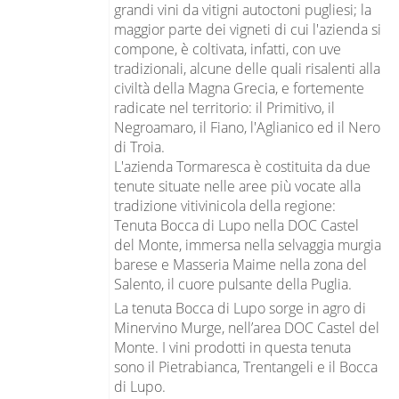
grandi vini da vitigni autoctoni pugliesi; la
maggior parte dei vigneti di cui l'azienda si
compone, è coltivata, infatti, con uve
tradizionali, alcune delle quali risalenti alla
civiltà della Magna Grecia, e fortemente
radicate nel territorio: il Primitivo, il
Negroamaro, il Fiano, l'Aglianico ed il Nero
di Troia.
L'azienda Tormaresca è costituita da due
tenute situate nelle aree più vocate alla
tradizione vitivinicola della regione:
Tenuta Bocca di Lupo nella DOC Castel
del Monte, immersa nella selvaggia murgia
barese e Masseria Maime nella zona del
Salento, il cuore pulsante della Puglia.
La tenuta Bocca di Lupo sorge in agro di
Minervino Murge, nell’area DOC Castel del
Monte. I vini prodotti in questa tenuta
sono il Pietrabianca, Trentangeli e il Bocca
di Lupo.