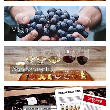
Vitigni
Abbinamenti
Dicono di noi