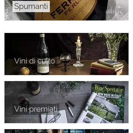
Spumanti
Vini di culto
Vini premiati