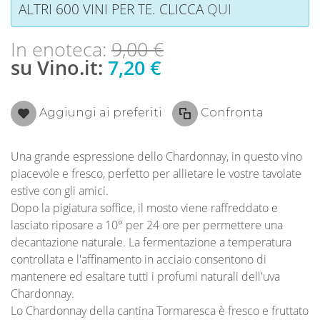
ALTRI 600 VINI PER TE. CLICCA
QUI
In enoteca:
9,00 €
su Vino.it:
7,20 €
Aggiungi ai preferiti
Confronta
Una grande espressione dello Chardonnay, in questo vino
piacevole e fresco, perfetto per allietare le vostre tavolate
estive con gli amici.
Dopo la pigiatura soffice, il mosto viene raffreddato e
lasciato riposare a 10° per 24 ore per permettere una
decantazione naturale. La fermentazione a temperatura
controllata e l'affinamento in acciaio consentono di
mantenere ed esaltare tutti i profumi naturali dell'uva
Chardonnay.
Lo Chardonnay della cantina Tormaresca è fresco e fruttato