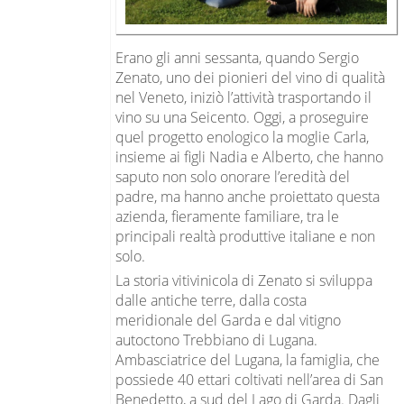
Erano gli anni sessanta, quando Sergio
Zenato, uno dei pionieri del vino di qualità
nel Veneto, iniziò l’attività trasportando il
vino su una Seicento. Oggi, a proseguire
quel progetto enologico la moglie Carla,
insieme ai figli Nadia e Alberto, che hanno
saputo non solo onorare l’eredità del
padre, ma hanno anche proiettato questa
azienda, fieramente familiare, tra le
principali realtà produttive italiane e non
solo.
La storia vitivinicola di Zenato si sviluppa
dalle antiche terre, dalla costa
meridionale del Garda e dal vitigno
autoctono Trebbiano di Lugana.
Ambasciatrice del Lugana, la famiglia, che
possiede 40 ettari coltivati nell’area di San
Benedetto, a sud del Lago di Garda. Dagli