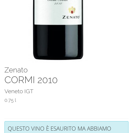
Zenato
CORMI 2010
Veneto IGT
0.75 l
QUESTO VINO È ESAURITO MA ABBIAMO