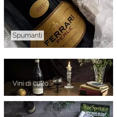
Spumanti
Vini di culto