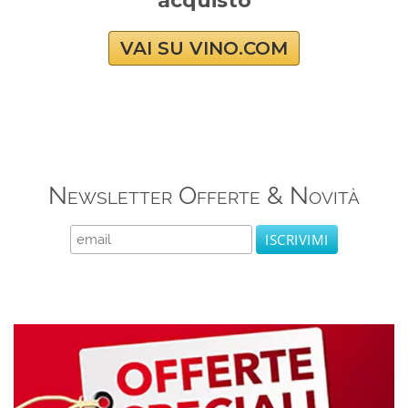
acquisto
VAI SU VINO.COM
Newsletter Offerte & Novità