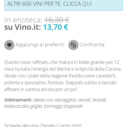
ALTRI 600 VINI PER TE. CLICCA
QUI
In enoteca:
16,30 €
su Vino.it:
13,70 €
Aggiungi ai preferiti
Confronta
Questo rosso raffinato, che matura in botte grande per 12
mesi ha tutta l'energia del Merlot e la tipicità della Corvina.
Ideale con i piatti della stagione fredda come canederli,
polenta e spezzatino, fonduta. Stappalo subito o lascialo
affinare in cantina ancora per un po'!
Abbinamenti:
ideale con selvaggina, arrosti, brasati,
bistecca alla griglia, formaggi stagionati
Scheda del vino Zenato Cormi 2010