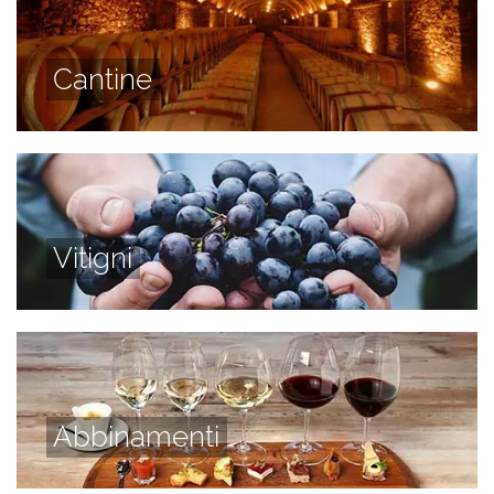
Cantine
Vitigni
Abbinamenti