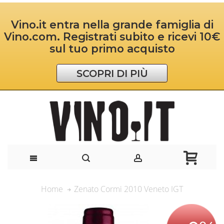
Vino.it entra nella grande famiglia di
Vino.com. Registrati subito e ricevi 10€
sul tuo primo acquisto
SCOPRI DI PIÙ
Zenato Cormi 2010 Veneto IGT
Home