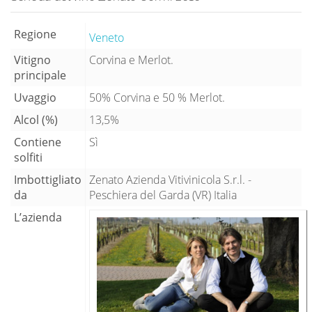
Regione
Veneto
Vitigno
Corvina e Merlot.
principale
Uvaggio
50% Corvina e 50 % Merlot.
Alcol (%)
13,5%
Contiene
Sì
solfiti
Imbottigliato
Zenato Azienda Vitivinicola S.r.l. -
da
Peschiera del Garda (VR) Italia
L’azienda