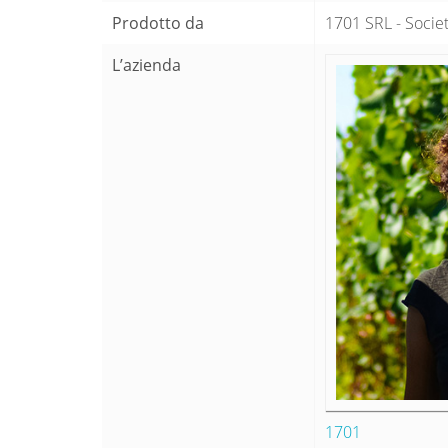
Prodotto da
1701 SRL - Società
L’azienda
1701