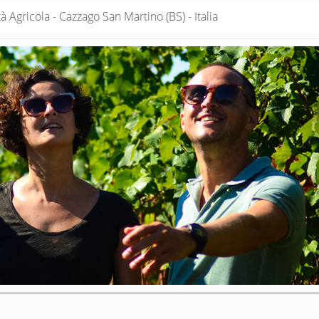
 Agricola - Cazzago San Martino (BS) - Italia