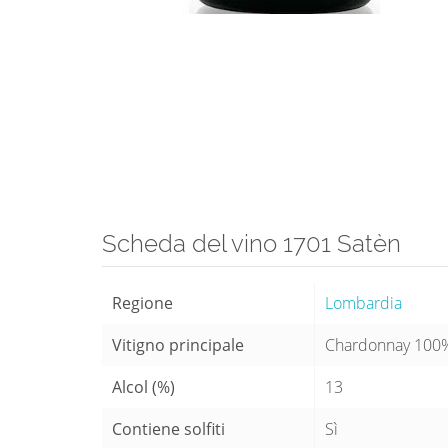
Scheda del vino 1701 Satèn
Regione
Lombardia
Vitigno principale
Chardonnay 100
Alcol (%)
13
Contiene solfiti
Sì