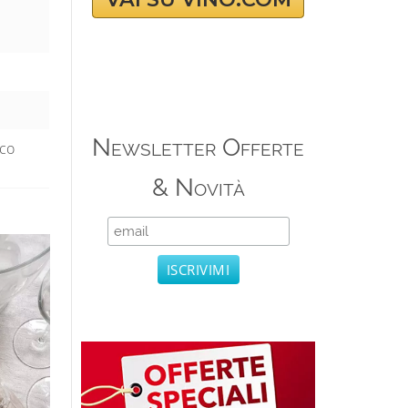
Newsletter Offerte
ico
& Novità