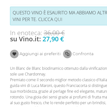
QUESTO VINO È ESAURITO MA ABBIAMO ALTR
VINI PER TE. CLICCA
QUI
In enoteca:
36,00 €
su Vino.it:
27,90 €
Aggiungi ai preferiti
Confronta
Un Blanc de Blanc biodinamico ottenuto dalla vinificazion
sole uve Chardonnay.
Premiato come il secondo miglior metodo classico d'Italia
guida vini di Luca Maroni, questo Franciacorta si distingue
sua morbidezza, grazie al perlage fine ed elegante, matur
rotondo. Una gioia dei sensi grazie ai profumi di frutta m
al suo gusto fresco, che lo rende perfetto per un brindisi