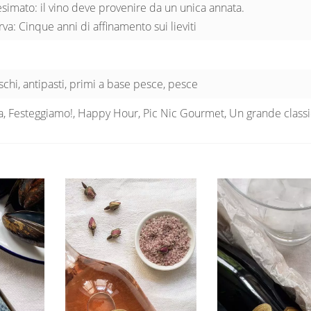
esimato: il vino deve provenire da un unica annata.
va: Cinque anni di affinamento sui lieviti
schi, antipasti, primi a base pesce, pesce
a, Festeggiamo!, Happy Hour, Pic Nic Gourmet, Un grande class
e