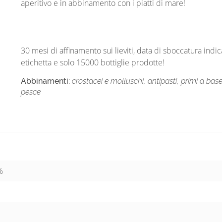
aperitivo e in abbinamento con i piatti di mare!
30 mesi di affinamento sui lieviti, data di sboccatura indic
etichetta e solo 15000 bottiglie prodotte!
Abbinamenti:
crostacei e molluschi, antipasti, primi a bas
pesce
%