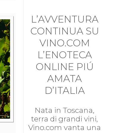
L’AVVENTURA
CONTINUA SU
VINO.COM
L’ENOTECA
ONLINE PIÚ
AMATA
D’ITALIA
Nata in Toscana,
terra di grandi vini,
Vino.com vanta una