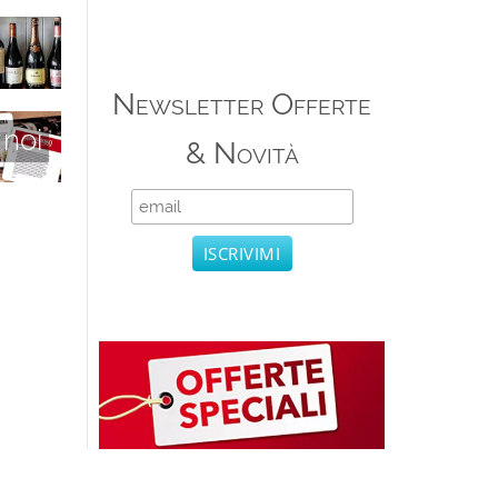
Newsletter Offerte
 noi
& Novità