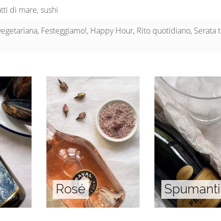
tti di mare, sushi
getariana, Festeggiamo!, Happy Hour, Rito quotidiano, Serata t
Rosé
Spumanti