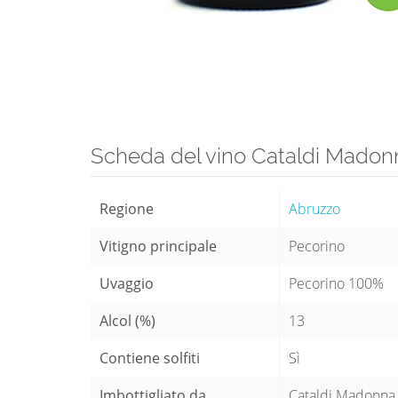
Scheda del vino Cataldi Madonn
Regione
Abruzzo
Vitigno principale
Pecorino
Uvaggio
Pecorino 100%
Alcol (%)
13
Contiene solfiti
Sì
Imbottigliato da
Cataldi Madonna -