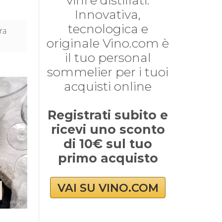
vini e distillati.
Innovativa,
tecnologica e
ra
originale Vino.com è
il tuo personal
sommelier per i tuoi
acquisti online
Registrati subito e
ricevi uno sconto
di 10€ sul tuo
primo acquisto
VAI SU VINO.COM