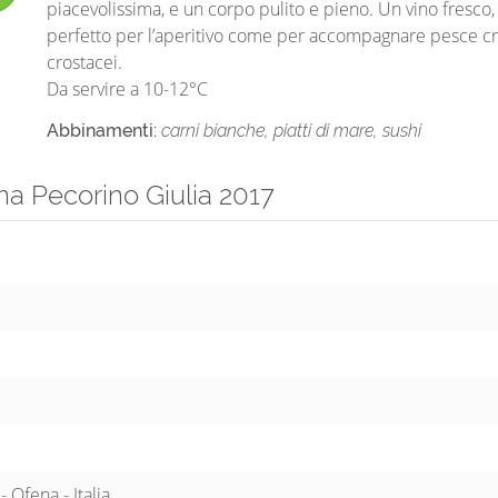
piacevolissima, e un corpo pulito e pieno. Un vino fresco,
perfetto per l’aperitivo come per accompagnare pesce c
crostacei.
Da servire a 10-12°C
Abbinamenti:
carni bianche, piatti di mare, sushi
a Pecorino Giulia 2017
 Ofena - Italia