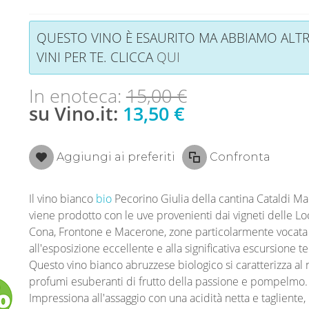
QUESTO VINO È ESAURITO MA ABBIAMO ALTR
VINI PER TE. CLICCA
QUI
In enoteca:
15,00 €
su Vino.it:
13,50 €
Aggiungi ai preferiti
Confronta
Il vino bianco
bio
Pecorino Giulia della cantina Cataldi M
viene prodotto con le uve provenienti dai vigneti delle Loc
Cona, Frontone e Macerone, zone particolarmente vocata 
all'esposizione eccellente e alla significativa escursione t
Questo vino bianco abruzzese biologico si caratterizza al
profumi esuberanti di frutto della passione e pompelmo.
Impressiona all'assaggio con una acidità netta e tagliente,