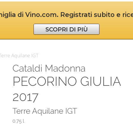
iglia di Vino.com. Registrati subito e ri
SCOPRI DI PIÙ
Terre Aquilane IGT
Cataldi Madonna
PECORINO GIULIA
2017
Terre Aquilane IGT
0.75 l