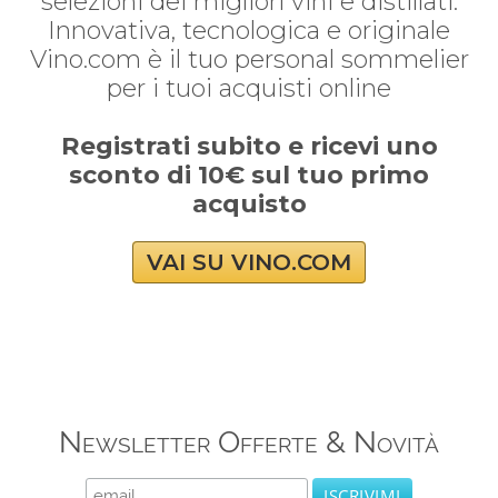
selezioni dei migliori vini e distillati.
Innovativa, tecnologica e originale
Vino.com è il tuo personal sommelier
per i tuoi acquisti online
Registrati subito e ricevi uno
sconto di 10€ sul tuo primo
acquisto
VAI SU VINO.COM
Newsletter Offerte & Novità