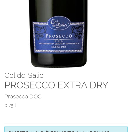
Col de' Salici
PROSECCO EXTRA DRY
Prosecco DOC
0.75 l