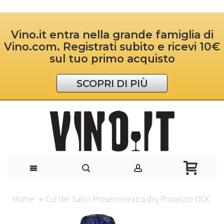
Vino.it entra nella grande famiglia di
Vino.com. Registrati subito e ricevi 10€
sul tuo primo acquisto
SCOPRI DI PIÙ
Col de' Salici Prosecco extra dry Prosecco DOC
Home