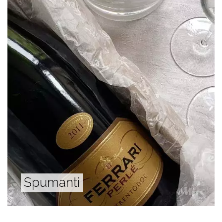
Spumanti