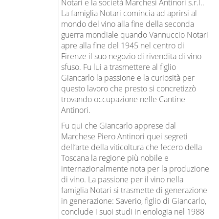
Notari e la società Marchesi Antinori s.r.l..
La famiglia Notari comincia ad aprirsi al
mondo del vino alla fine della seconda
guerra mondiale quando Vannuccio Notari
apre alla fine del 1945 nel centro di
Firenze il suo negozio di rivendita di vino
sfuso. Fu lui a trasmettere al figlio
Giancarlo la passione e la curiosità per
questo lavoro che presto si concretizzò
trovando occupazione nelle Cantine
Antinori.
Fu qui che Giancarlo apprese dal
Marchese Piero Antinori quei segreti
dell’arte della viticoltura che fecero della
Toscana la regione più nobile e
internazionalmente nota per la produzione
di vino. La passione per il vino nella
famiglia Notari si trasmette di generazione
in generazione: Saverio, figlio di Giancarlo,
conclude i suoi studi in enologia nel 1988