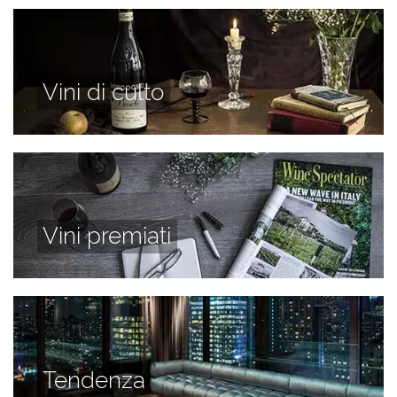
Vini di culto
Vini premiati
Tendenza