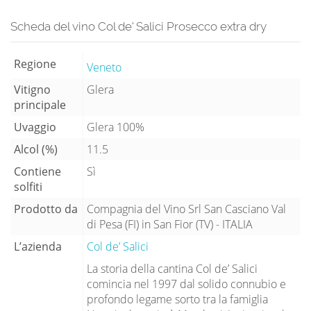
Scheda del vino Col de' Salici Prosecco extra dry
Regione
Veneto
Vitigno
Glera
principale
Uvaggio
Glera 100%
Alcol (%)
11.5
Contiene
Sì
solfiti
Prodotto da
Compagnia del Vino Srl San Casciano Val
di Pesa (FI) in San Fior (TV) - ITALIA
L’azienda
Col de’ Salici
La storia della cantina Col de’ Salici
comincia nel 1997 dal solido connubio e
profondo legame sorto tra la famiglia