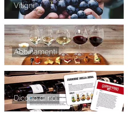
Vitigni
Abbinamenti
Dicono di noi