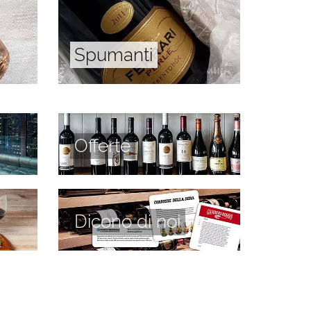
Spumanti
Offerte
Dicono di noi