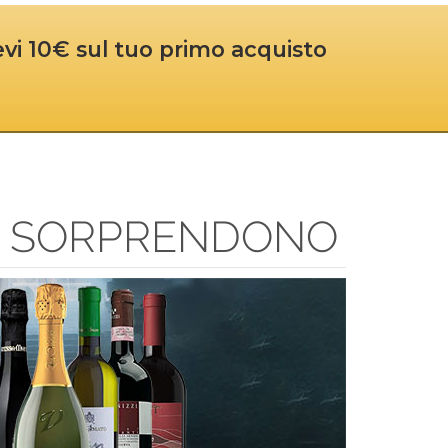
cevi 10€ sul tuo primo acquisto
HE SORPRENDONO