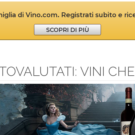
iglia di Vino.com. Registrati subito e ri
SCOPRI DI PIÙ
TTOVALUTATI: VINI C