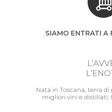
SIAMO ENTRATI A 
L’AV
L’ENO
Nata in Toscana, terra di
migliori vini e distillat