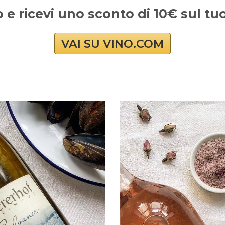
o e ricevi uno sconto di 10€ sul t
VAI SU VINO.COM