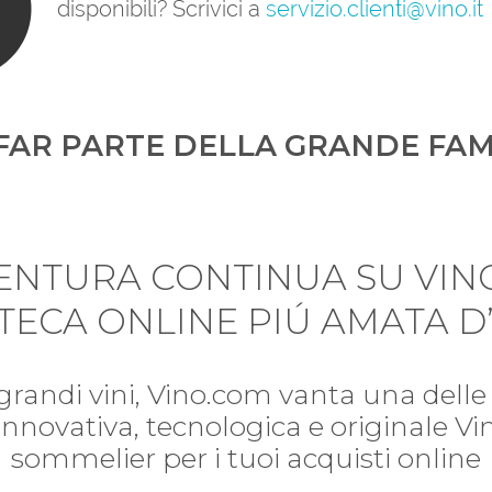
disponibili? Scrivici a
servizio.clienti@vino.it
FAR PARTE DELLA GRANDE FAM
VENTURA CONTINUA SU VIN
TECA ONLINE PIÚ AMATA D’
 grandi vini, Vino.com vanta una delle 
i. Innovativa, tecnologica e originale V
sommelier per i tuoi acquisti online