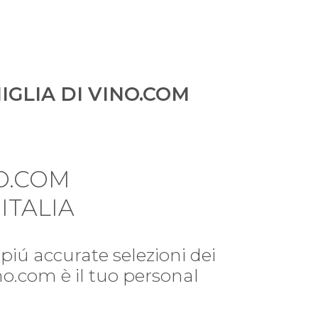
IGLIA DI VINO.COM
O.COM
ITALIA
piú accurate selezioni dei
ino.com è il tuo personal