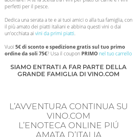
perfetti per il pesce.
Dedica una serata a te e ai tuoi amici o alla tua famiglia, con
il più amato dei piatti italiani e abbina questi vini o dai
un'occhiata ai
vini da primi piatti
.
Vuoi
5€ di sconto e spedizione gratis sul tuo primo
ordine da soli 75€
? Usa il coupon
PRIMO
nel tuo carrello
SIAMO ENTRATI A FAR PARTE DELLA
GRANDE FAMIGLIA DI VINO.COM
L’AVVENTURA CONTINUA SU
VINO.COM
L’ENOTECA ONLINE PIÚ
AMATA D’ITALIA