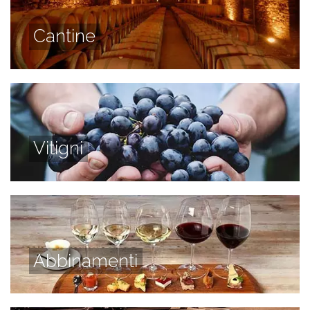
Cantine
Vitigni
Abbinamenti