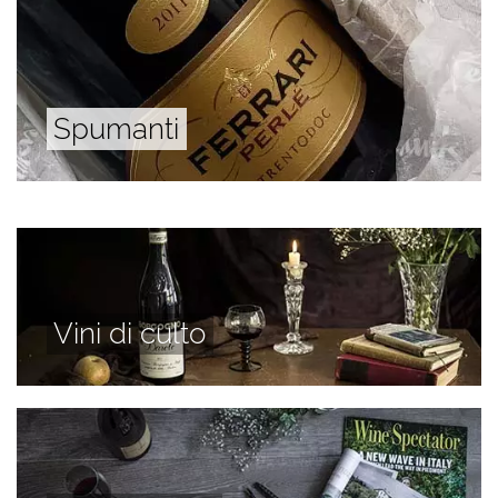
Spumanti
Vini di culto