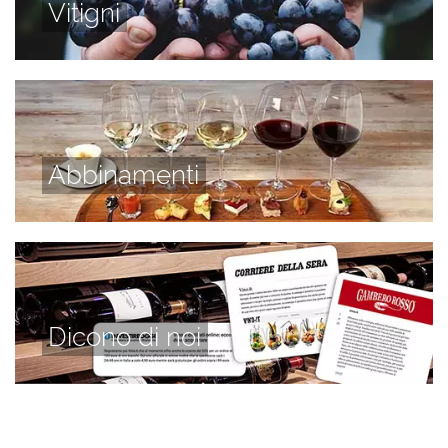
Vitigni
Abbinamenti
Dicono di noi