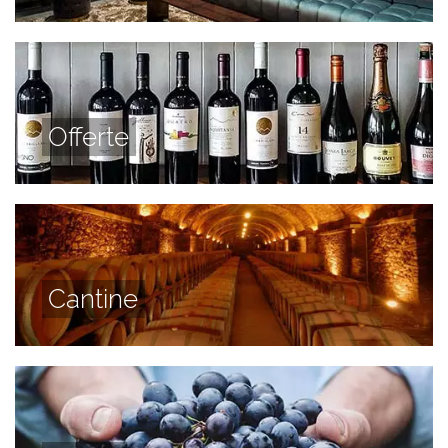
Offerte
Cantine