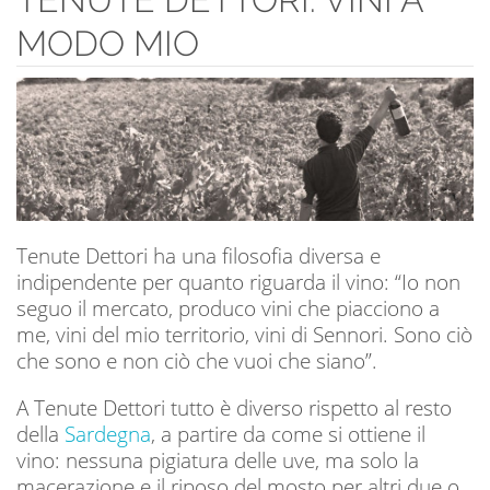
MODO MIO
Tenute Dettori ha una filosofia diversa e
indipendente per quanto riguarda il vino: “Io non
seguo il mercato, produco vini che piacciono a
me, vini del mio territorio, vini di Sennori. Sono ciò
che sono e non ciò che vuoi che siano”.
A Tenute Dettori tutto è diverso rispetto al resto
della
Sardegna
, a partire da come si ottiene il
vino: nessuna pigiatura delle uve, ma solo la
macerazione e il riposo del mosto per altri due o