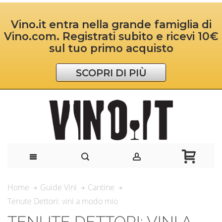
Vino.it entra nella grande famiglia di
Vino.com. Registrati subito e ricevi 10€
sul tuo primo acquisto
SCOPRI DI PIÙ
Home
Guide Vini
Cantine
Tenute Dettori: vini a modo mio
TENUTE DETTORI: VINI A