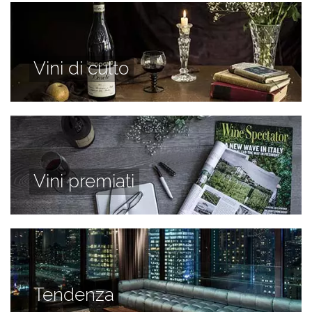
Vini di culto
Vini premiati
Tendenza