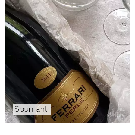
Spumanti