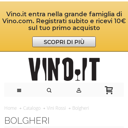
Vino.it entra nella grande famiglia di
Vino.com. Registrati subito e ricevi 10€
sul tuo primo acquisto
SCOPRI DI PIÙ
Bolgheri
Home
Catalogo
Vini Rossi
BOLGHERI