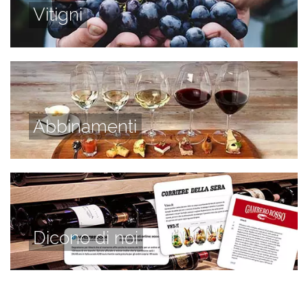
Vitigni
Abbinamenti
Dicono di noi