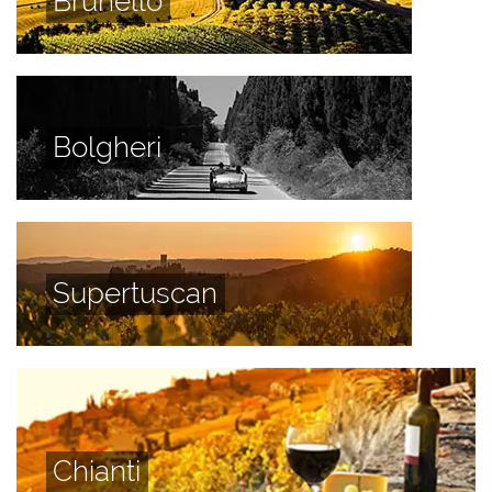
Brunello
Bolgheri
Supertuscan
Chianti