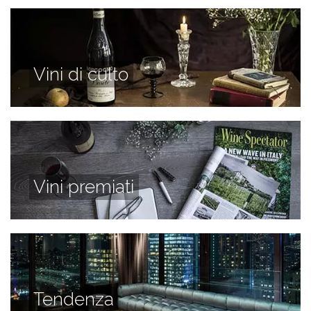
Vini di culto
Vini premiati
Tendenza