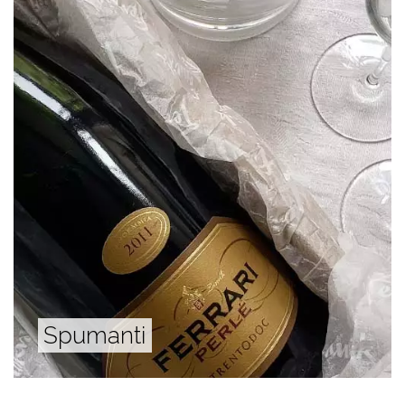
Spumanti