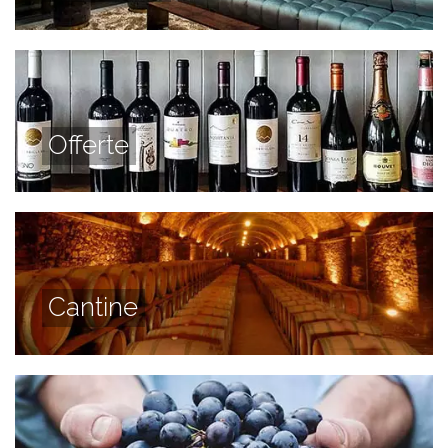
Offerte
Cantine