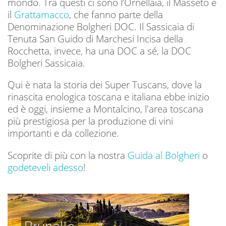
mondo. Tra questi ci sono l’Ornellaia, il Masseto e
il
Grattamacco
, che fanno parte della
Denominazione Bolgheri DOC. Il Sassicaia di
Tenuta San Guido di Marchesi Incisa della
Rocchetta, invece, ha una DOC a sé, la DOC
Bolgheri Sassicaia.
Qui è nata la storia dei Super Tuscans, dove la
rinascita enologica toscana e italiana ebbe inizio
ed è oggi, insieme a Montalcino, l'area toscana
più prestigiosa per la produzione di vini
importanti e da collezione.
Scoprite di più con la nostra
Guida al Bolgheri
o
godeteveli adesso
!