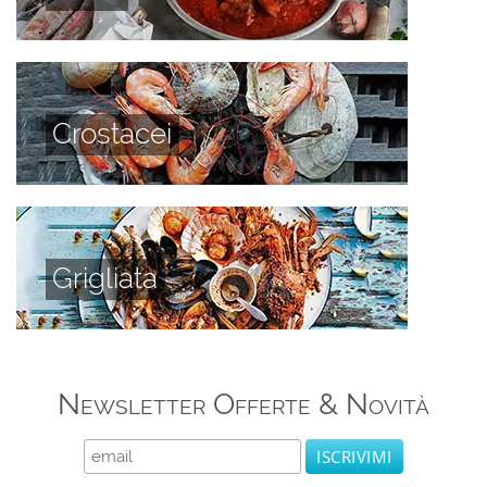
Crostacei
Grigliata
Newsletter Offerte & Novità