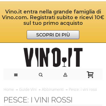
Vino.it entra nella grande famiglia di
Vino.com. Registrati subito e ricevi 10€
sul tuo primo acquisto
SCOPRI DI PIÙ
Pesce: i vini rossi
Home
Guide Vini
Abbinamenti
PESCE: I VINI ROSSI