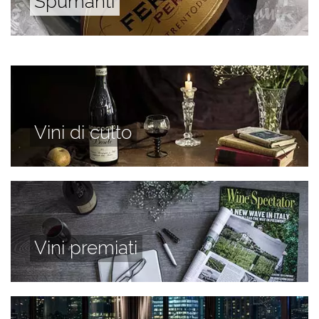
Spumanti
Vini di culto
Vini premiati