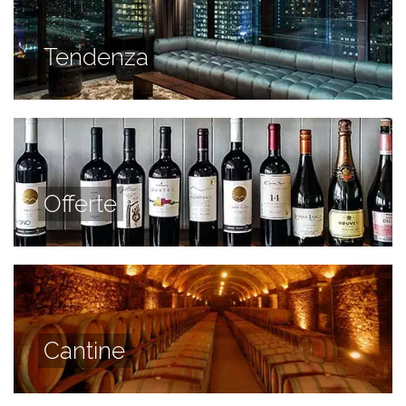
Tendenza
Offerte
Cantine