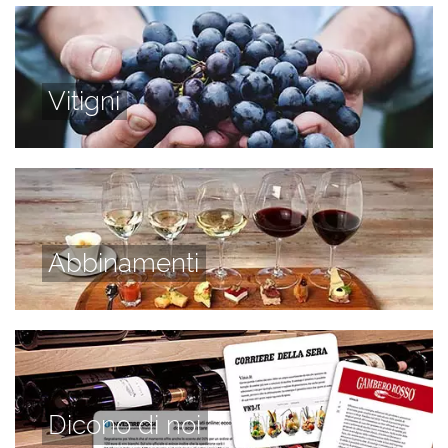
Vitigni
Abbinamenti
Dicono di noi