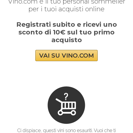
Vino.com è il tuo personal sommelier
per i tuoi acquisti online
Registrati subito e ricevi uno
sconto di 10€ sul tuo primo
acquisto
VAI SU VINO.COM
Ci dispiace, questi vini sono esauriti. Vuoi che ti