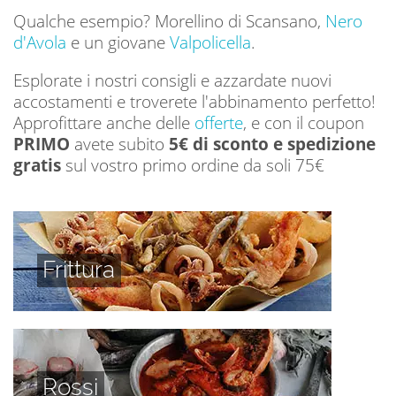
Qualche esempio? Morellino di Scansano,
Nero
d'Avola
e un giovane
Valpolicella
.
Esplorate i nostri consigli e azzardate nuovi
accostamenti e troverete l'abbinamento perfetto!
Approfittare anche delle
offerte
, e con il coupon
PRIMO
avete subito
5€ di sconto e spedizione
gratis
sul vostro primo ordine da soli 75€
Frittura
Rossi